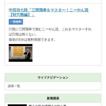
中田功七段「三間飛車をマスター！こーやん流
【対穴熊編】」
一部無料
穴熊に三間飛車で挑むこーやん流。これをマスターすれ
ば穴熊は怖くない。
最初の5分は無料視聴できます。
サイドナビゲーション
講座一覧
新着講座