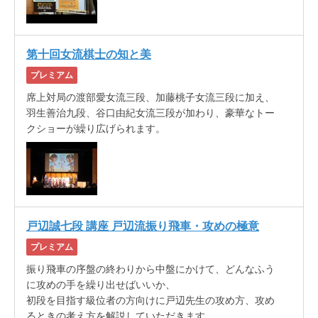
第十回女流棋士の知と美
プレミアム
席上対局の渡部愛女流三段、加藤桃子女流三段に加え、
羽生善治九段、谷口由紀女流三段が加わり、豪華なトー
クショーが繰り広げられます。
戸辺誠七段 講座 戸辺流振り飛車・攻めの極意
プレミアム
振り飛車の序盤の終わりから中盤にかけて、どんなふう
に攻めの手を繰り出せばいいか、
初段を目指す級位者の方向けに戸辺先生の攻め方、攻め
るときの考え方を解説していただきます。