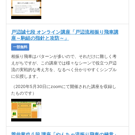
戸辺誠七段 オンライン講座「戸辺流相振り飛車講
座～駒組の指針と攻防～」
一部無料
相振り飛車はパターンが多いので、それだけに難しく考
えがちですが、この講座では様々なシーンで役立つ戸辺
流の実戦的な考え方を、なるべく分かりやすくシンプル
に伝授します。
（2020年5月30日にzoomにて開催された講座を収録し
たものです）
菅井竜也八段 講座「やんちゃ流振り飛車の極意」