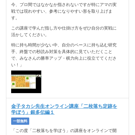
今、プロ間ではなかなか指されないですが特にアマの実
戦では現れやすい、参考になりやすい形を取り上げま
す。
この講座で学んだ指し方や仕掛け方をぜひ自分の実戦に
活かしてください。
特に持ち時間が少ない中、自分のペースに持ち込む研究
手、終盤での秒読み対策を具体的に見ていただくこと
で、みなさんの勝率アップ・棋力向上に役立ててくださ
い！」
金子タカシ先生オンライン講座「二枚落ち定跡を
学ぼう」銀多伝編１
一部無料
「この度「二枚落ちを学ぼう」の講座をオンラインで開