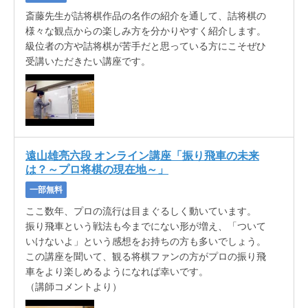
斎藤先生が詰将棋作品の名作の紹介を通して、詰将棋の
様々な観点からの楽しみ方を分かりやすく紹介します。
級位者の方や詰将棋が苦手だと思っている方にこそぜひ
受講いただきたい講座です。
遠山雄亮六段 オンライン講座「振り飛車の未来
は？～プロ将棋の現在地～」
一部無料
ここ数年、プロの流行は目まぐるしく動いています。
振り飛車という戦法も今までにない形が増え、「ついて
いけないよ」という感想をお持ちの方も多いでしょう。
この講座を聞いて、観る将棋ファンの方がプロの振り飛
車をより楽しめるようになれば幸いです。
（講師コメントより）