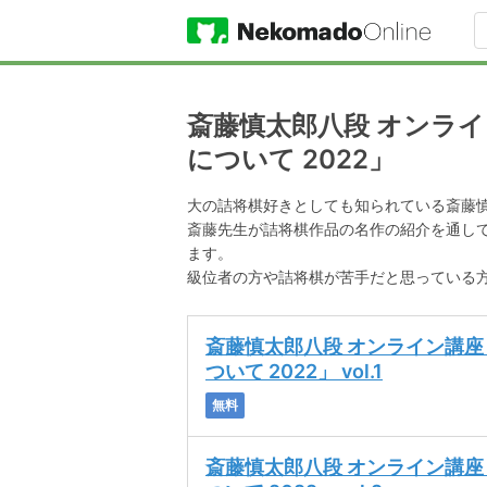
斎藤慎太郎八段 オンラ
について 2022」
大の詰将棋好きとしても知られている斎藤
斎藤先生が詰将棋作品の名作の紹介を通し
ます。
級位者の方や詰将棋が苦手だと思っている
斎藤慎太郎八段 オンライン講
ついて 2022」 vol.1
無料
斎藤慎太郎八段 オンライン講