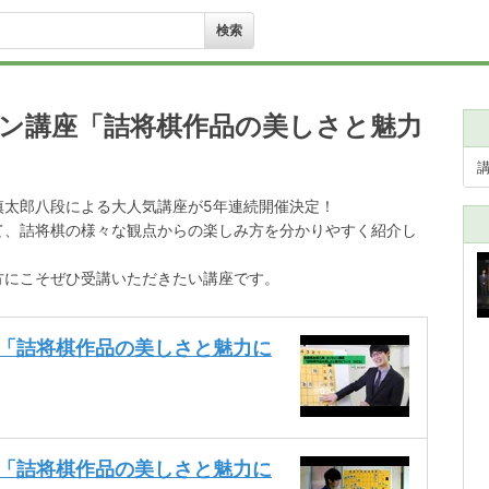
イン講座「詰将棋作品の美しさと魅力
慎太郎八段による大人気講座が5年連続開催決定！
て、詰将棋の様々な観点からの楽しみ方を分かりやすく紹介し
方にこそぜひ受講いただきたい講座です。
座「詰将棋作品の美しさと魅力に
座「詰将棋作品の美しさと魅力に