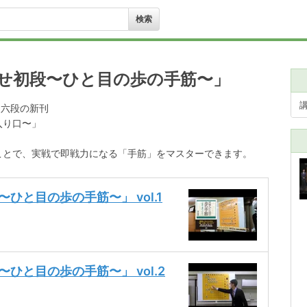
指せ初段〜ひと目の歩の手筋〜」
山六段の新刊
入り口〜」
ことで、実戦で即戦力になる「手筋」をマスターできます。
ひと目の歩の手筋〜」 vol.1
ひと目の歩の手筋〜」 vol.2