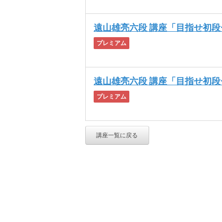
遠山雄亮六段 講座「目指せ初段〜
プレミアム
遠山雄亮六段 講座「目指せ初段〜
プレミアム
講座一覧に戻る