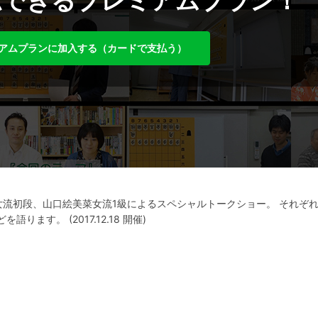
聴できるプレミアムプラン！
アムプランに加入する（カードで支払う）
流初段、山口絵美菜女流1級によるスペシャルトークショー。 それぞれ
ます。 (2017.12.18 開催)