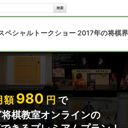
 スペシャルトークショー 2017年の将棋
980
月額
円
で
ど将棋教室オンラインの