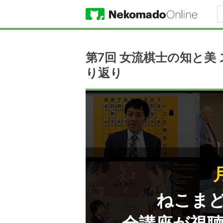
第7回 女流棋士の知と美
り返り
ねこま