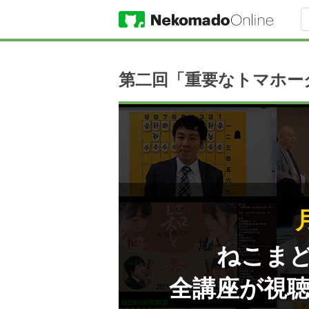
第二回「重要なトマホーク
ねこま
全講座が視