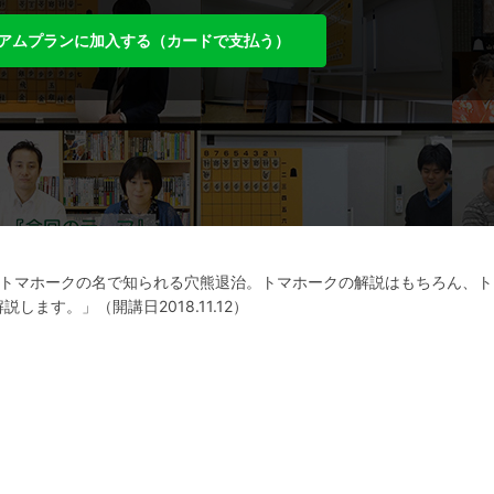
アムプランに加入する（カードで支払う）
桂！トマホークの名で知られる穴熊退治。トマホークの解説はもちろん、
ます。」（開講日2018.11.12）