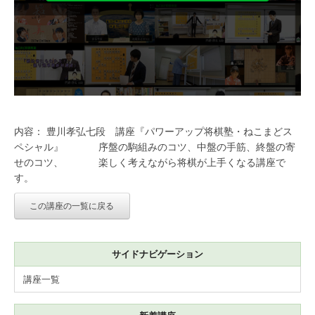
内容： 豊川孝弘七段 講座『パワーアップ将棋塾・ねこまどス
ペシャル』 序盤の駒組みのコツ、中盤の手筋、終盤の寄
せのコツ、 楽しく考えながら将棋が上手くなる講座で
す。
この講座の一覧に戻る
サイドナビゲーション
講座一覧