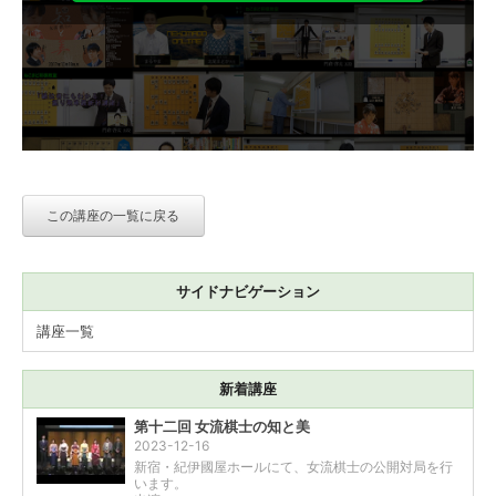
この講座の一覧に戻る
サイドナビゲーション
講座一覧
新着講座
第十二回 女流棋士の知と美
2023-12-16
新宿・紀伊國屋ホールにて、女流棋士の公開対局を行
います。