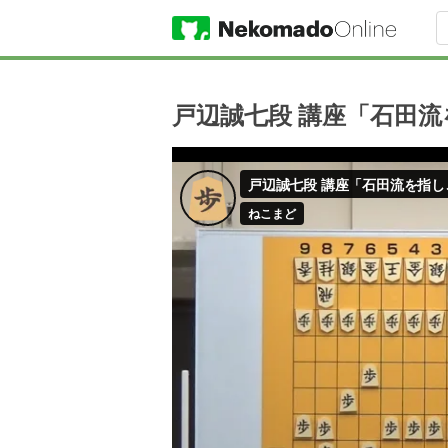
戸辺誠七段 講座「石田