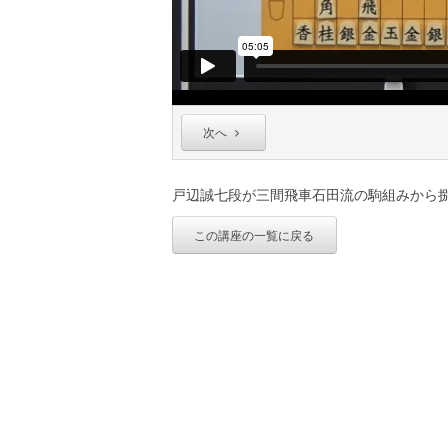
次へ
戸辺誠七段が三間飛車石田流の駒組みから
この講座の一覧に戻る