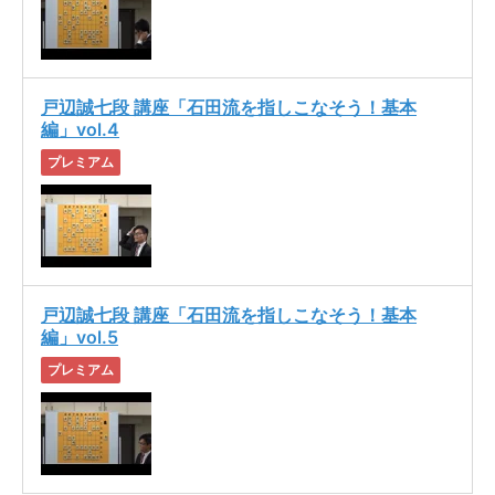
戸辺誠七段 講座「石田流を指しこなそう！基本
編」vol.4
プレミアム
戸辺誠七段 講座「石田流を指しこなそう！基本
編」vol.5
プレミアム