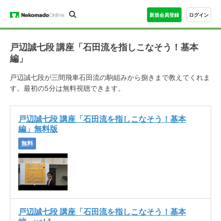
新規会員登録
ログイン
戸辺誠七段 講座「石田流を指しこなそう！基本
編」
戸辺誠七段が三間飛車石田流の駒組みから捌きまで教えてくれま
す。最初の5分は無料視聴できます。
戸辺誠七段 講座「石田流を指しこなそう！基本
編」無料版
無料
戸辺誠七段 講座「石田流を指しこなそう！基本