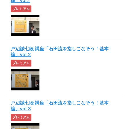
編」vol.1
プレミアム
戸辺誠七段 講座「石田流を指しこなそう！基本
編」vol.2
プレミアム
戸辺誠七段 講座「石田流を指しこなそう！基本
編」vol.3
プレミアム